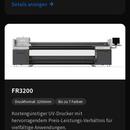
Details anzeigen
FR3200
Druckformat: 3200mm
Bis zu 7 Farben
Kostengünstiger UV-Drucker mit
hervorragendem Preis-Leistungs-Verhältnis für
vielfältige Anwendungen.