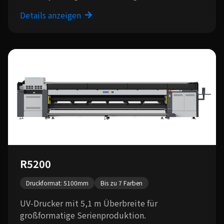
Details anzeigen
R5200
Druckformat: 5100mm
Bis zu 7 Farben
UV-Drucker mit 5,1 m Überbreite für
großformatige Serienproduktion.