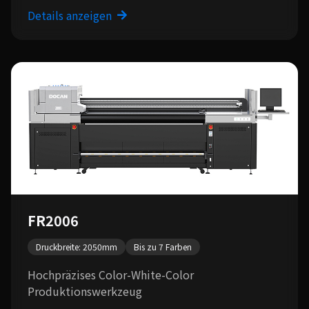
Details anzeigen
FR2006
Druckbreite: 2050mm
Bis zu 7 Farben
Hochpräzises Color-White-Color
Produktionswerkzeug