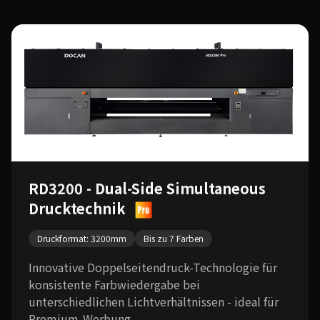
RD3200 - Dual-Side Simultaneous
Drucktechnik
Druckformat: 3200mm
Bis zu 7 Farben
Innovative Doppelseitendruck-Technologie für
konsistente Farbwiedergabe bei
unterschiedlichen Lichtverhältnissen - ideal für
Premium-Werbung.