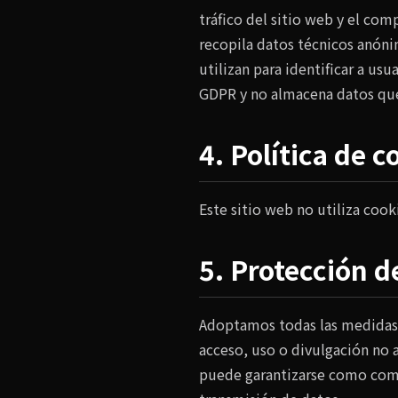
tráfico del sitio web y el com
recopila datos técnicos anóni
utilizan para identificar a us
GDPR y no almacena datos que 
4. Política de c
Este sitio web no utiliza coo
5. Protección d
Adoptamos todas las medidas t
acceso, uso o divulgación no 
puede garantizarse como comp