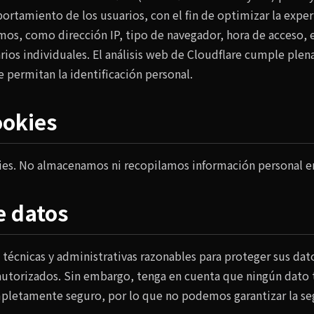
portamiento de los usuarios, con el fin de optimizar la experi
mos, como dirección IP, tipo de navegador, hora de acceso, e
uarios individuales. El análisis web de Cloudflare cumple pl
permitan la identificación personal.
ookies
kies. No almacenamos ni recopilamos información personal en
e datos
écnicas y administrativas razonables para proteger sus dato
autorizados. Sin embargo, tenga en cuenta que ningún dato 
letamente seguro, por lo que no podemos garantizar la seg