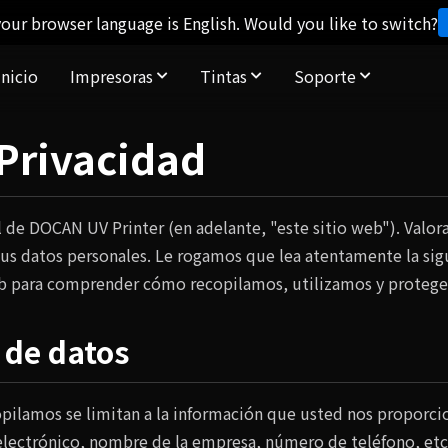
our browser language is English. Would you like to switch?
Inicio
Impresoras
Tintas
Soporte
 Privacidad
l de DOCAN UV Printer (en adelante, "este sitio web"). Valor
 datos personales. Le rogamos que lea atentamente la sigu
 web para comprender cómo recopilamos, utilizamos y proteg
 de datos
opilamos se limitan a la información que usted nos proporc
lectrónico, nombre de la empresa, número de teléfono, etc.,