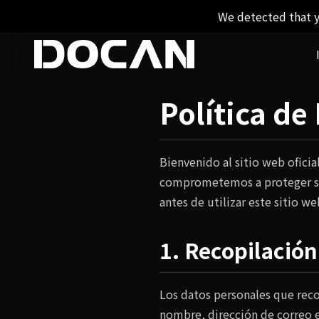
We detected that y
Política de
Bienvenido al sitio web oficia
comprometemos a proteger sus
antes de utilizar este sitio
1. Recopilación
Los datos personales que rec
nombre, dirección de correo e