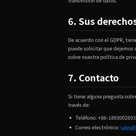
transmisión de datos.
6. Sus derecho
De acuerdo con el GDPR, tien
puede solicitar que dejemos d
sobre nuestra política de pri
7. Contacto
Si tiene alguna pregunta sobr
través de:
Teléfono: +86-1893002693
Correo electrónico:
sales@