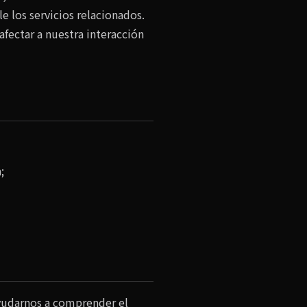
 los servicios relacionados.
fectar a nuestra interacción
;
ayudarnos a comprender el