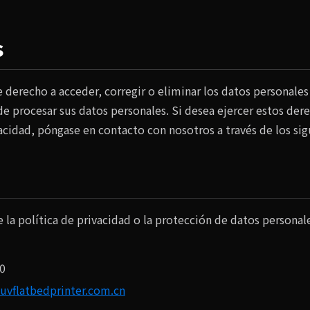
s
e derecho a acceder, corregir o eliminar los datos persona
e procesar sus datos personales. Si desea ejercer estos der
vacidad, póngase en contacto con nosotros a través de los si
e la política de privacidad o la protección de datos persona
0
uvflatbedprinter.com.cn