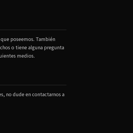
les que poseemos. También
echos o tiene alguna pregunta
guientes medios.
les, no dude en contactarnos a