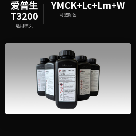
爱普生
YMCK+Lc+Lm+W
T3200
可选颜色
适用喷头