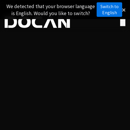
We detected that your browser language
Switch to
is English. Would you like to switch?
English