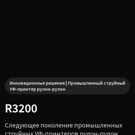
Инновационные решения | Промышленный струйный
УФ-принтер рулон-рулон
R3200
Следующее поколение промышленных
струйных УФ-принтеров рулон-рулон,