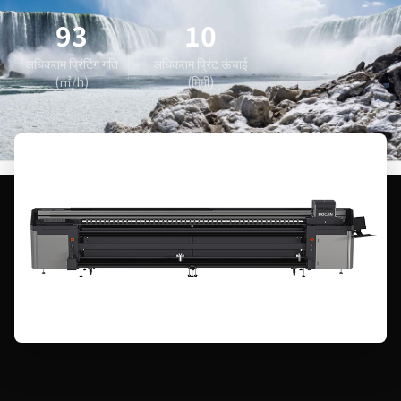
93
10
अधिकतम प्रिंटिंग गति
अधिकतम प्रिंट ऊंचाई
(㎡/h)
(मिमी)