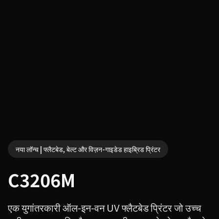
नया लॉन्च | फ्लैटबेड, बेल्ट और विज़न-गाइडेड हाइब्रिड प्रिंटर
C3206M
एक युगांतरकारी ऑल-इन-वन UV फ्लैटबेड प्रिंटर जो उच्च