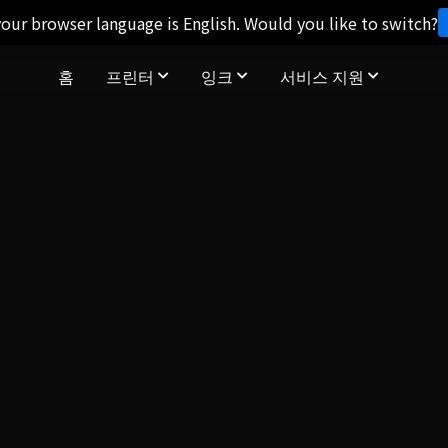
our browser language is English. Would you like to switch?
홈
프린터
잉크
서비스 지원