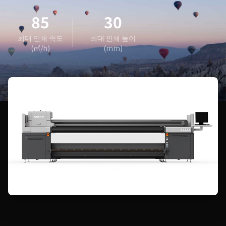
85
30
최대 인쇄 속도
최대 인쇄 높이
(㎡/h)
(mm)