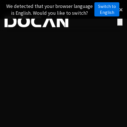
We detected that your browser language
Switch to
is English. Would you like to switch?
English