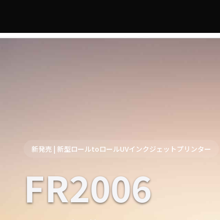
新発売 | 新型ロールtoロールUVインクジェットプリンター
FR2006