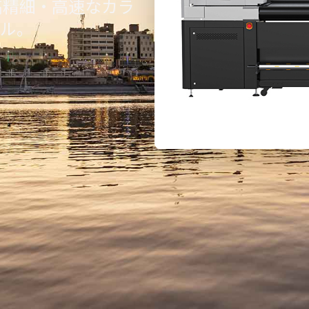
高精細・高速なカラ
ール。