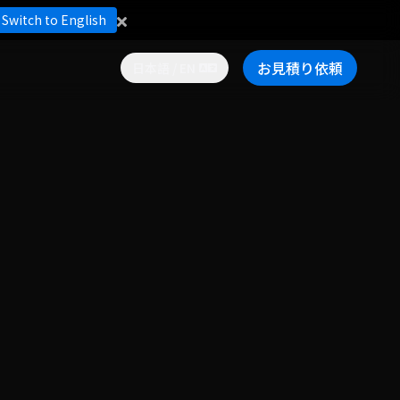
Switch to English
お見積り依頼
日本語 / EN