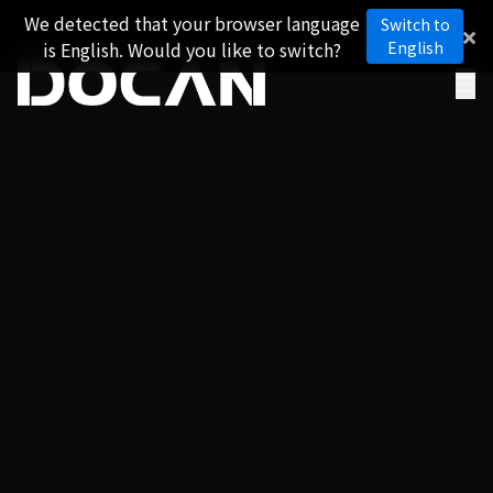
We detected that your browser language
Switch to
is English. Would you like to switch?
English